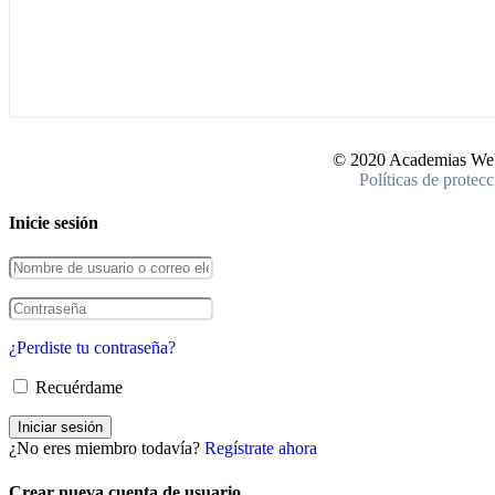
© 2020 Academias Web -
Políticas de protec
Inicie sesión
¿Perdiste tu contraseña?
Recuérdame
¿No eres miembro todavía?
Regístrate ahora
Crear nueva cuenta de usuario