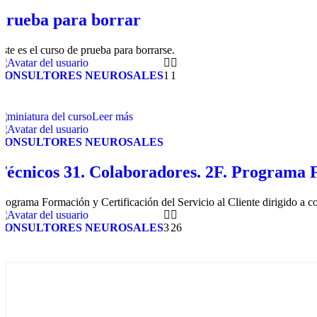
Prueba para borrar
Este es el curso de prueba para borrarse.
CONSULTORES NEUROSALES
1
1
Leer más
CONSULTORES NEUROSALES
Técnicos 31. Colaboradores. 2F. Programa Fo
Programa Formación y Certificación del Servicio al Cliente dirigido a c
CONSULTORES NEUROSALES
3
26