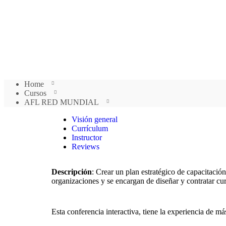
Home
Cursos
AFL RED MUNDIAL
Visión general
Currículum
Instructor
Reviews
Descripción
: Crear un plan estratégico de capacitaci
organizaciones y se encargan de diseñar y contratar cur
Esta conferencia interactiva, tiene la experiencia de m