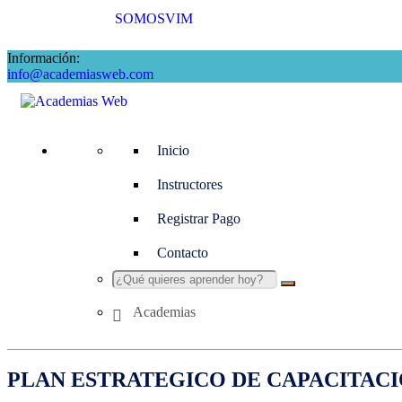
SOMOSVIM
Información:
info@academiasweb.com
Inicio
Instructores
Registrar Pago
Contacto
Academias
PLAN ESTRATEGICO DE CAPACITACI