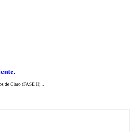
ente.
os de Claro (FASE II)...