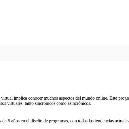
ón virtual implica conocer muchos aspectos del mundo online. Este progr
sos virtuales, tanto sincrónicos como asincrónicos.
ás de 5 años en el diseño de programas, con todas las tendencias actuale