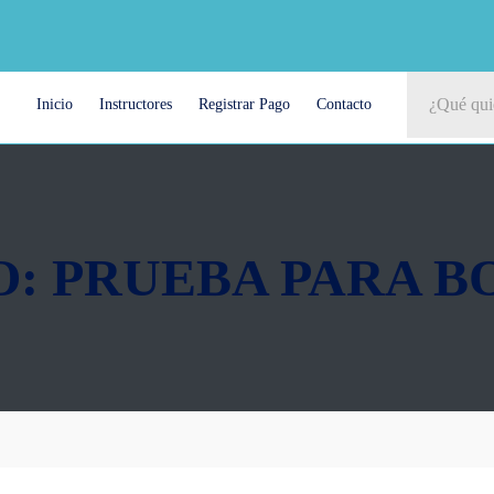
Inicio
Instructores
Registrar Pago
Contacto
: PRUEBA PARA 