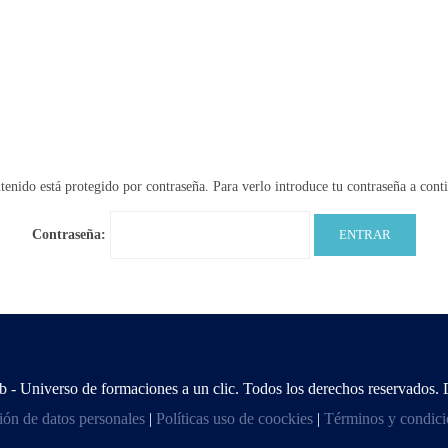
tenido está protegido por contraseña. Para verlo introduce tu contraseña a cont
Contraseña:
 Universo de formaciones a un clic. Todos los derechos reservados. 
ción de datos personales
|
Políticas uso de coockies
|
Términos y condici