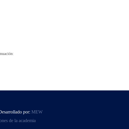
inuación:
Desarrollado por:
MEW
ones de la academia