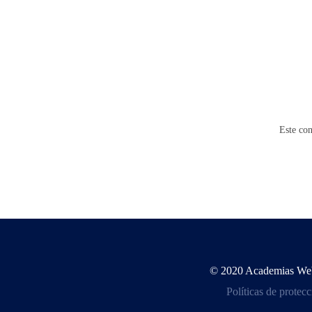
Este con
© 2020 Academias Web -
Políticas de protec