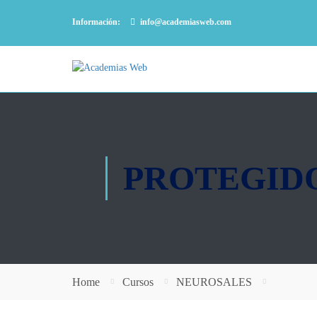
Información:
info@academiasweb.com
PROTEGIDO
Home
Cursos
NEUROSALES