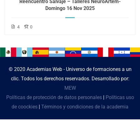
Reencuentro Salvaje – Talleres NeuroArtem-
Domingo 16 Nov 2025
4
0
© 2020 Academias Web - Universo de formaciones a un
clic. Todos los derechos reservados. Desarrollado por:
MEW
Políticas de protección de datos personales
|
Políticas uso
de coockies
|
Términos y condiciones de la academia