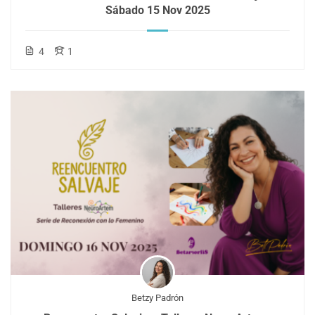
Sábado 15 Nov 2025
4
1
Betzy Padrón