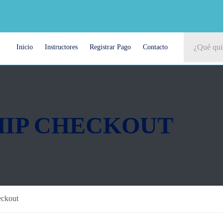
Inicio
Instructores
Registrar Pago
Contacto
IP CHECKOUT
ckout