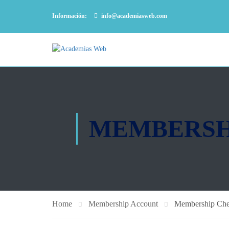
Información:
info@academiasweb.com
MEMBERSH
Home
Membership Account
Membership Che