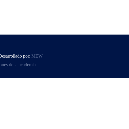
Desarrollado por:
MEW
ones de la academia