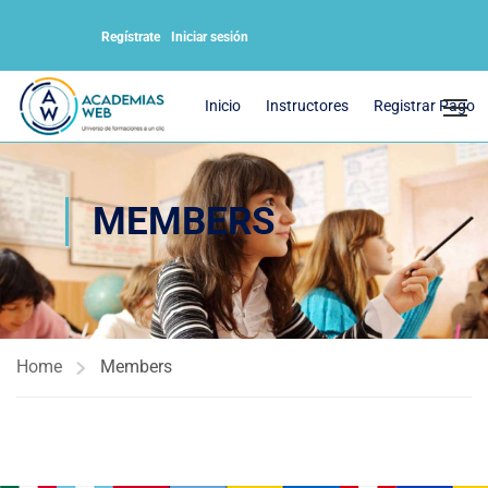
Regístrate
Iniciar sesión
Inicio
Instructores
Registrar Pago
MEMBERS
Home
Members