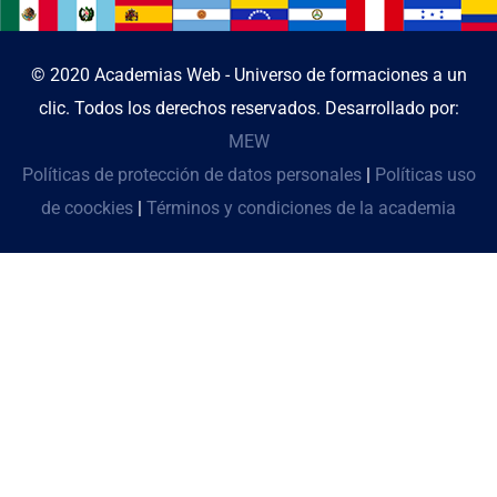
© 2020 Academias Web - Universo de formaciones a un
clic. Todos los derechos reservados. Desarrollado por:
MEW
Políticas de protección de datos personales
|
Políticas uso
de coockies
|
Términos y condiciones de la academia