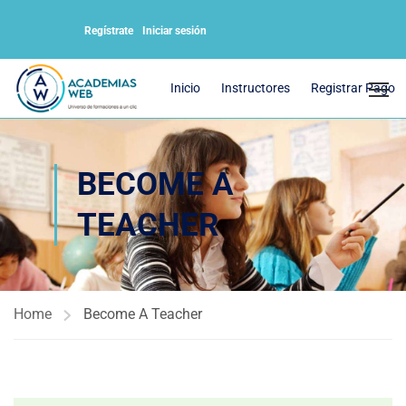
Regístrate
Iniciar sesión
Inicio
Instructores
Registrar Pago
BECOME A
TEACHER
Home
Become A Teacher