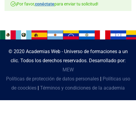
¡Por favor,
conéctate
para enviar tu solicitud!
© 2020 Academias Web - Universo de formaciones a un
clic. Todos los derechos reservados. Desarrollado por:
MEW
Políticas de protección de datos personales
|
Políticas uso
de coockies
|
Términos y condiciones de la academia