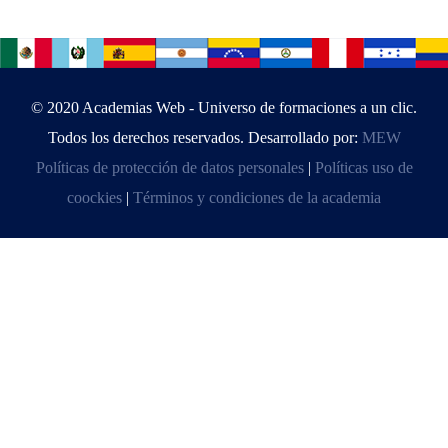
© 2020 Academias Web - Universo de formaciones a un clic.
Todos los derechos reservados. Desarrollado por:
MEW
Políticas de protección de datos personales
|
Políticas uso de
coockies
|
Términos y condiciones de la academia